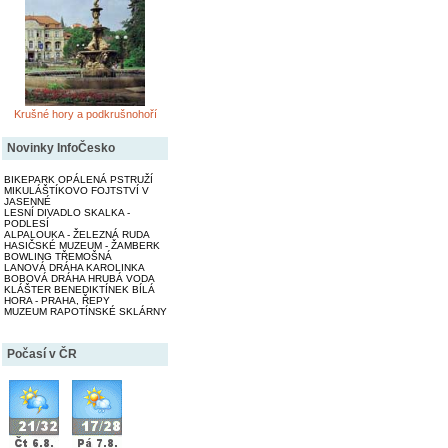
Krušné hory a podkrušnohoří
Novinky InfoČesko
BIKEPARK OPÁLENÁ PSTRUŽÍ
MIKULÁŠTÍKOVO FOJTSTVÍ V
JASENNÉ
LESNÍ DIVADLO SKALKA -
PODLESÍ
ALPALOUKA - ŽELEZNÁ RUDA
HASIČSKÉ MUZEUM - ŽAMBERK
BOWLING TŘEMOŠNÁ
LANOVÁ DRÁHA KAROLINKA
BOBOVÁ DRÁHA HRUBÁ VODA
KLÁŠTER BENEDIKTÍNEK BÍLÁ
HORA - PRAHA, ŘEPY
MUZEUM RAPOTÍNSKÉ SKLÁRNY
Počasí v ČR