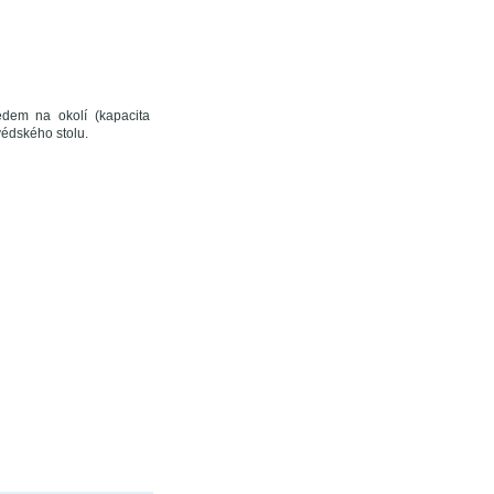
dem na okolí (kapacita
védského stolu.