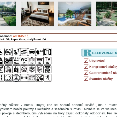
soba/noc:
od 1645 Kč
lek: 54, kapacita s přistýlkami: 64
Ubytování
Kongresové služb
Gastronomické sl
Svatební služby
nečný zážitek v hotelu Troyer, kde se snoubí pohodlí, skvělé jídlo a rela
ýhledem nabízí pokrmy z lokálních a sezónních surovin. Uvolněte se ve wellne
ní pokoje s dechberoucím výhledem na hory zajistí dokonalý odpočinek. Pro fir